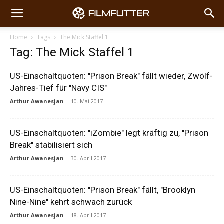
Home
Tags
The Mick Staffel 1
Tag: The Mick Staffel 1
US-Einschaltquoten: "Prison Break" fällt wieder, Zwölf-
Jahres-Tief für "Navy CIS"
Arthur Awanesjan
-
10. Mai 2017
US-Einschaltquoten: "iZombie" legt kräftig zu, "Prison
Break" stabilisiert sich
Arthur Awanesjan
-
30. April 2017
US-Einschaltquoten: "Prison Break" fällt, "Brooklyn
Nine-Nine" kehrt schwach zurück
Arthur Awanesjan
-
18. April 2017