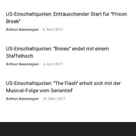
US-Einschaltquoten: Enttäuschender Start für "Prison
Break"
Arthur Awanesjan
-
8. April 2017
US-Einschaltquoten: "Bones" endet mit einem
Staffelhoch
Arthur Awanesjan
-
4. April 2017
US-Einschaltquoten: "The Flash" erholt sich mit der
Musical-Folge vom Serientief
Arthur Awanesjan
-
29. März 2017