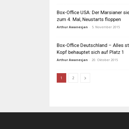
Box-Office USA: Der Marsianer si
zum 4. Mal, Neustarts floppen
Arthur Awanesjan
-
5. November 2015
Box-Office Deutschland – Alles s
Kopf behauptet sich auf Platz 1
Arthur Awanesjan
-
20. Oktober 2015
1
2