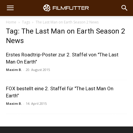
Home
Tags
The Last Man on Earth Season 2 News
Tag: The Last Man on Earth Season 2
News
Erstes Roadtrip-Poster zur 2. Staffel von "The Last
Man On Earth"
Maxim B.
-
20. August 2015
FOX bestellt eine 2. Staffel für "The Last Man On
Earth"
Maxim B.
-
14. April 2015