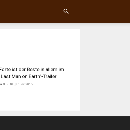
 Forte ist der Beste in allem im
 Last Man on Earth"-Trailer
 B.
-
10. Januar 2015