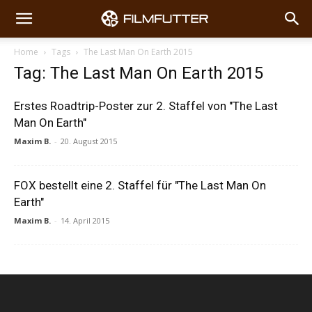
Home
Tags
The Last Man On Earth 2015
Tag: The Last Man On Earth 2015
Erstes Roadtrip-Poster zur 2. Staffel von "The Last
Man On Earth"
Maxim B.
-
20. August 2015
FOX bestellt eine 2. Staffel für "The Last Man On
Earth"
Maxim B.
-
14. April 2015