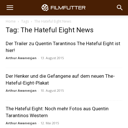
Home
Tags
The Hateful Eight News
Tag: The Hateful Eight News
Der Trailer zu Quentin Tarantinos The Hateful Eight ist
hier!
Arthur Awanesjan
-
13. August 2015
Der Henker und die Gefangene auf dem neuen The-
Hateful-Eight-Plakat
Arthur Awanesjan
-
10. August 2015
The Hateful Eight: Noch mehr Fotos aus Quentin
Tarantinos Western
Arthur Awanesjan
-
12. Mai 2015