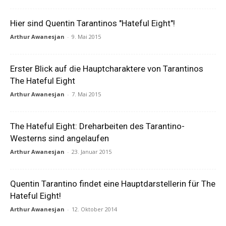
Hier sind Quentin Tarantinos "Hateful Eight"!
Arthur Awanesjan
-
9. Mai 2015
Erster Blick auf die Hauptcharaktere von Tarantinos
The Hateful Eight
Arthur Awanesjan
-
7. Mai 2015
The Hateful Eight: Dreharbeiten des Tarantino-
Westerns sind angelaufen
Arthur Awanesjan
-
23. Januar 2015
Quentin Tarantino findet eine Hauptdarstellerin für The
Hateful Eight!
Arthur Awanesjan
-
12. Oktober 2014