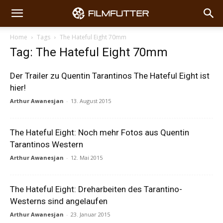
Home
Tags
The Hateful Eight 70mm
Tag: The Hateful Eight 70mm
Der Trailer zu Quentin Tarantinos The Hateful Eight ist
hier!
Arthur Awanesjan
-
13. August 2015
The Hateful Eight: Noch mehr Fotos aus Quentin
Tarantinos Western
Arthur Awanesjan
-
12. Mai 2015
The Hateful Eight: Dreharbeiten des Tarantino-
Westerns sind angelaufen
Arthur Awanesjan
-
23. Januar 2015