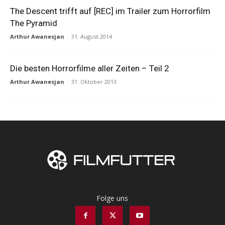
The Descent trifft auf [REC] im Trailer zum Horrorfilm
The Pyramid
Arthur Awanesjan
-
31. August 2014
Die besten Horrorfilme aller Zeiten – Teil 2
Arthur Awanesjan
-
31. Oktober 2013
Folge uns