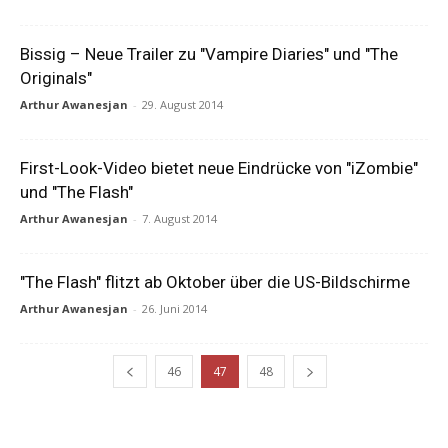
Bissig – Neue Trailer zu "Vampire Diaries" und "The
Originals"
Arthur Awanesjan
-
29. August 2014
First-Look-Video bietet neue Eindrücke von "iZombie"
und "The Flash"
Arthur Awanesjan
-
7. August 2014
"The Flash" flitzt ab Oktober über die US-Bildschirme
Arthur Awanesjan
-
26. Juni 2014
46
47
48