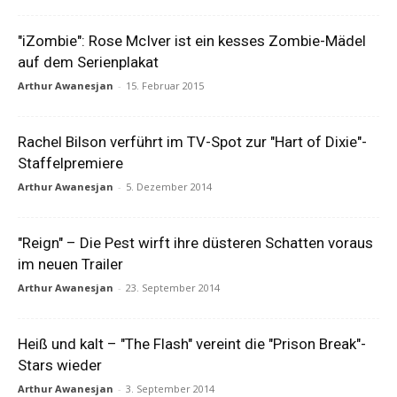
"iZombie": Rose McIver ist ein kesses Zombie-Mädel
auf dem Serienplakat
Arthur Awanesjan
-
15. Februar 2015
Rachel Bilson verführt im TV-Spot zur "Hart of Dixie"-
Staffelpremiere
Arthur Awanesjan
-
5. Dezember 2014
"Reign" – Die Pest wirft ihre düsteren Schatten voraus
im neuen Trailer
Arthur Awanesjan
-
23. September 2014
Heiß und kalt – "The Flash" vereint die "Prison Break"-
Stars wieder
Arthur Awanesjan
-
3. September 2014