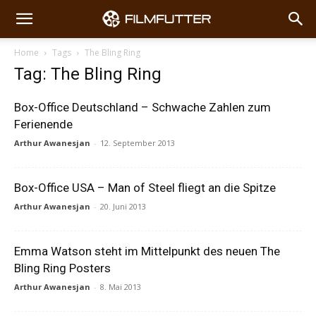
Home
Tags
The Bling Ring
Tag: The Bling Ring
Box-Office Deutschland – Schwache Zahlen zum
Ferienende
Arthur Awanesjan
-
12. September 2013
Box-Office USA – Man of Steel fliegt an die Spitze
Arthur Awanesjan
-
20. Juni 2013
Emma Watson steht im Mittelpunkt des neuen The
Bling Ring Posters
Arthur Awanesjan
-
8. Mai 2013