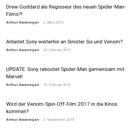
Drew Goddard als Regisseur des neuen Spider-Man-
Films?!
Arthur Awanesjan
-
2. März 2015
Arbeitet Sony weiterhin an Sinister Six und Venom?
Arthur Awanesjan
-
24. Februar 2015
UPDATE: Sony rebootet Spider-Man gemeinsam mit
Marvel!
Arthur Awanesjan
-
10. Februar 2015
Wird der Venom-Spin-Off-Film 2017 in die Kinos
kommen?
Arthur Awanesjan
-
2. September 2014