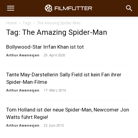
Home
Tags
The Amazing Spider-Man
Tag: The Amazing Spider-Man
Bollywood-Star Irrfan Khan ist tot
Arthur Awanesjan
-
29. April 2020
Tante May-Darstellerin Sally Field ist kein Fan ihrer
Spider-Man-Filme
Arthur Awanesjan
-
17. März 2016
Tom Holland ist der neue Spider-Man, Newcomer Jon
Watts führt Regie!
Arthur Awanesjan
-
23. Juni 2015