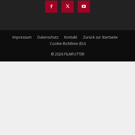
Impressum
Datenschutz
Kontakt
Zurück zur Startseite
Cookie-Richtlinie (EU)
© 2026 FILMFUTTER