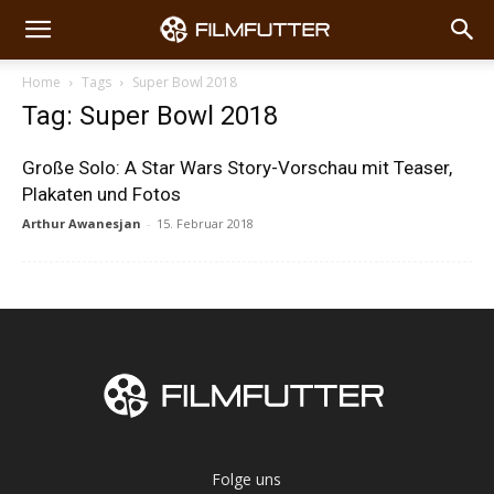
Home
Tags
Super Bowl 2018
Tag: Super Bowl 2018
Große Solo: A Star Wars Story-Vorschau mit Teaser,
Plakaten und Fotos
Arthur Awanesjan
-
15. Februar 2018
Folge uns