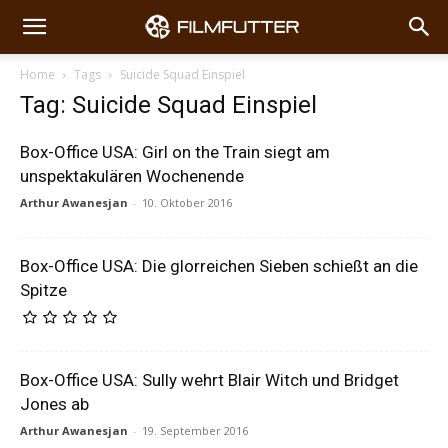
Home
Tags
Suicide Squad Einspiel
Tag: Suicide Squad Einspiel
Box-Office USA: Girl on the Train siegt am
unspektakulären Wochenende
Arthur Awanesjan
-
10. Oktober 2016
Box-Office USA: Die glorreichen Sieben schießt an die
Spitze
Box-Office USA: Sully wehrt Blair Witch und Bridget
Jones ab
Arthur Awanesjan
-
19. September 2016