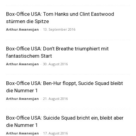
Box-Office USA: Tom Hanks und Clint Eastwood
stürmen die Spitze
Arthur Awanesjan
-
13. September 2016
Box-Office USA: Don’t Breathe triumphiert mit
fantastischem Start
Arthur Awanesjan
-
30. August 2016
Box-Office USA: Ben-Hur floppt, Sucide Squad bleibt
die Nummer 1
Arthur Awanesjan
-
21. August 2016
Box-Office USA: Suicide Squad bricht ein, bleibt aber
die Nummer 1
Arthur Awanesjan
-
17. August 2016