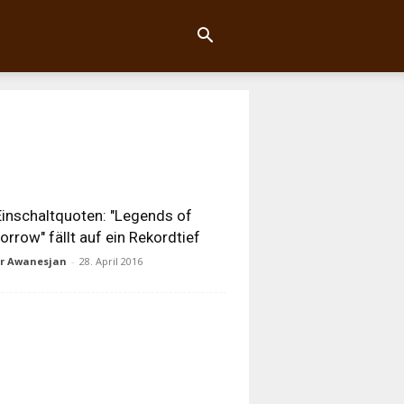
inschaltquoten: "Legends of
rrow" fällt auf ein Rekordtief
ur Awanesjan
-
28. April 2016