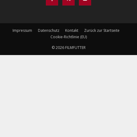
Impressum
Datenschutz
Kontakt
Zurück zur Startseite
Cookie-Richtlinie (EU)
© 2026 FILMFUTTER