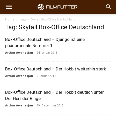
Home
Tags
Skyfall Box-Office Deutschland
Tag: Skyfall Box-Office Deutschland
Box-Office Deutschland – Django ist eine
phänomenale Nummer 1
Arthur Awanesjan
-
24. Januar 2013
Box-Office Deutschland – Der Hobbit weiterhin stark
Arthur Awanesjan
-
9. Januar 2013
Box-Office Deutschland – Der Hobbit deutlich unter
Der Herr der Ringe
Arthur Awanesjan
-
19. Dezember 2012