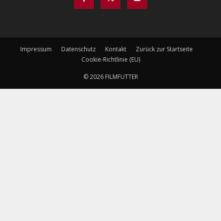
Impressum
Datenschutz
Kontakt
Zurück zur Startseite
Cookie-Richtlinie (EU)
© 2026 FILMFUTTER