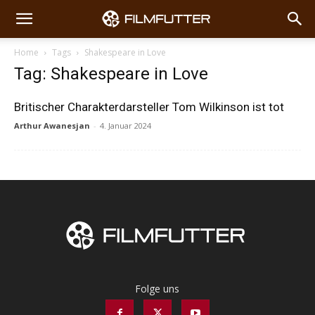
Home
Tags
Shakespeare in Love
Tag: Shakespeare in Love
Britischer Charakterdarsteller Tom Wilkinson ist tot
Arthur Awanesjan
-
4. Januar 2024
Folge uns