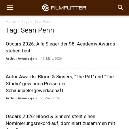
Home
Tags
Sean Penn
Tag: Sean Penn
Oscars 2026: Alle Sieger der 98. Academy Awards
stehen fest!
Arthur Awanesjan
-
16. März 2026
Actor Awards: Blood & Sinners, "The Pitt" und "The
Studio" gewinnen Preise der
Schauspielergewerkschaft
Arthur Awanesjan
-
2. März 2026
Oscars 2026: Blood & Sinners stellt einen
Nominierungsrekord auf, dominiert zusammen mit