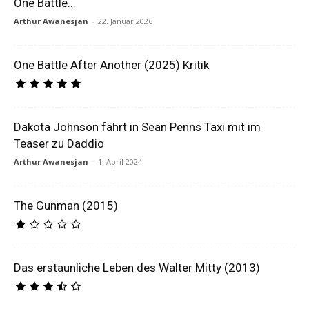
One Battle...
Arthur Awanesjan
-
22. Januar 2026
One Battle After Another (2025) Kritik
Dakota Johnson fährt in Sean Penns Taxi mit im
Teaser zu Daddio
Arthur Awanesjan
-
1. April 2024
The Gunman (2015)
Das erstaunliche Leben des Walter Mitty (2013)