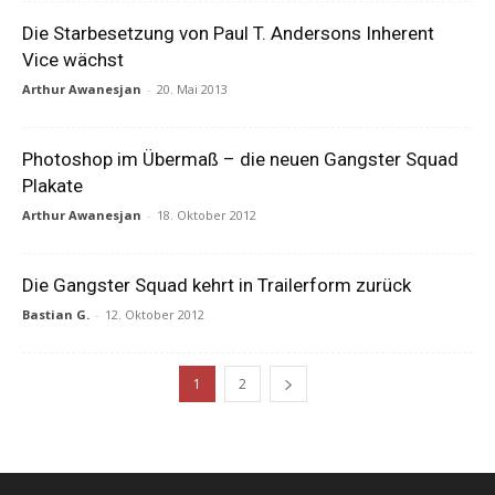
Die Starbesetzung von Paul T. Andersons Inherent
Vice wächst
Arthur Awanesjan
-
20. Mai 2013
Photoshop im Übermaß – die neuen Gangster Squad
Plakate
Arthur Awanesjan
-
18. Oktober 2012
Die Gangster Squad kehrt in Trailerform zurück
Bastian G.
-
12. Oktober 2012
1
2