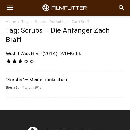
Home
Tags
Scrubs – Die Anfänger Zach Braff
Tag: Scrubs – Die Anfänger Zach
Braff
Wish I Was Here (2014) DVD-Kritik
"Scrubs" – Meine Rückschau
Björn S.
-
16. Juni 2013