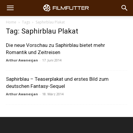
Home
Tags
Saphirblau Plakat
Tag: Saphirblau Plakat
Die neue Vorschau zu Saphirblau bietet mehr
Romantik und Zeitreisen
Arthur Awanesjan
-
17. Juni 2014
Saphirblau – Teaserplakat und erstes Bild zum
deutschen Fantasy-Sequel
Arthur Awanesjan
-
18. März 2014