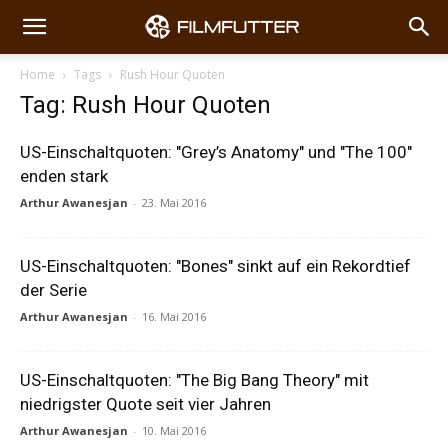
Home
Tags
Rush Hour Quoten
Tag: Rush Hour Quoten
US-Einschaltquoten: "Grey’s Anatomy" und "The 100"
enden stark
Arthur Awanesjan
-
23. Mai 2016
US-Einschaltquoten: "Bones" sinkt auf ein Rekordtief
der Serie
Arthur Awanesjan
-
16. Mai 2016
US-Einschaltquoten: "The Big Bang Theory" mit
niedrigster Quote seit vier Jahren
Arthur Awanesjan
-
10. Mai 2016