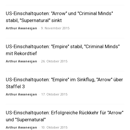
US-Einschaltquoten: "Arrow" und "Criminal Minds"
stabil, "Supernatural" sinkt
Arthur Awanesjan
-
9. November 2015
US-Einschaltquoten: "Empire" stabil, "Criminal Minds"
mit Rekordtief
Arthur Awanesjan
-
26. Oktober 2015
US-Einschaltquoten: "Empire" im Sinkflug, "Arrow" über
Staffel 3
Arthur Awanesjan
-
17. Oktober 2015
US-Einschaltquoten: Erfolgreiche Rückkehr für "Arrow"
und "Supernatural"
Arthur Awanesjan
-
10. Oktober 2015