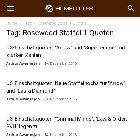
Home
Tags
Rosewood Staffel 1 Quoten
Tag: Rosewood Staffel 1 Quoten
US-Einschaltquoten: "Arrow" und "Supernatural" mit
starken Zahlen
Arthur Awanesjan
-
10. Dezember 2015
US-Einschaltquoten: Neue Staffelhochs für "Arrow"
und "Laura Diamond"
Arthur Awanesjan
-
23. November 2015
US-Einschaltquoten: "Criminal Minds", "Law & Order:
SVU" legen zu
Arthur Awanesjan
-
18. November 2015