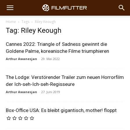
Home
Tags
Riley Keough
Tag: Riley Keough
Cannes 2022: Triangle of Sadness gewinnt die
Goldene Palme, koreanische Filme triumphieren
Arthur Awanesjan
-
29. Mai 2022
The Lodge: Verstörender Trailer zum neuen Horrorfilm
der Ich-seh-Ich-seh-Regisseure
Arthur Awanesjan
-
27. Juni 2019
Box-Office USA: Es bleibt gigantisch, mother! floppt