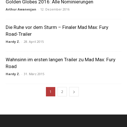
Golden Globes 2016: Alle Nominierungen
Arthur Awanesjan
-
12. Dezember 2016
Die Ruhe vor dem Sturm – Finaler Mad Max: Fury
Road-Trailer
Hardy Z.
-
28. April 2015
Wahnsinn im ersten langen Trailer zu Mad Max: Fury
Road
Hardy Z.
-
31. März 2015
1
2