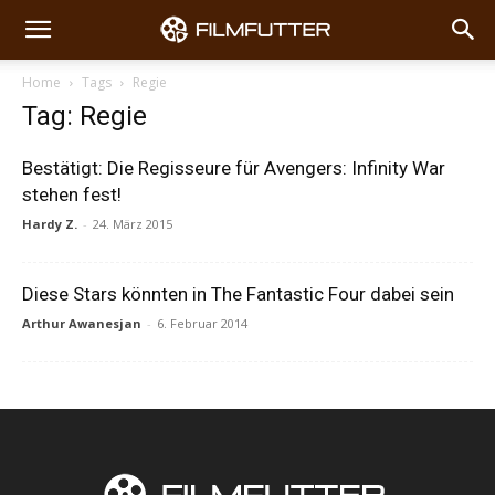
Home
Tags
Regie
Tag: Regie
Bestätigt: Die Regisseure für Avengers: Infinity War
stehen fest!
Hardy Z.
-
24. März 2015
Diese Stars könnten in The Fantastic Four dabei sein
Arthur Awanesjan
-
6. Februar 2014