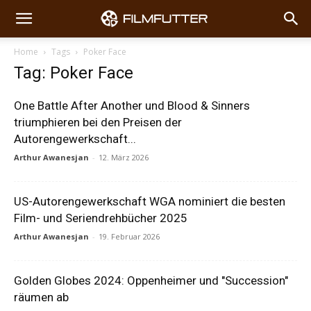
Home
Tags
Poker Face
Tag: Poker Face
One Battle After Another und Blood & Sinners
triumphieren bei den Preisen der
Autorengewerkschaft...
Arthur Awanesjan
-
12. März 2026
US-Autorengewerkschaft WGA nominiert die besten
Film- und Seriendrehbücher 2025
Arthur Awanesjan
-
19. Februar 2026
Golden Globes 2024: Oppenheimer und "Succession"
räumen ab