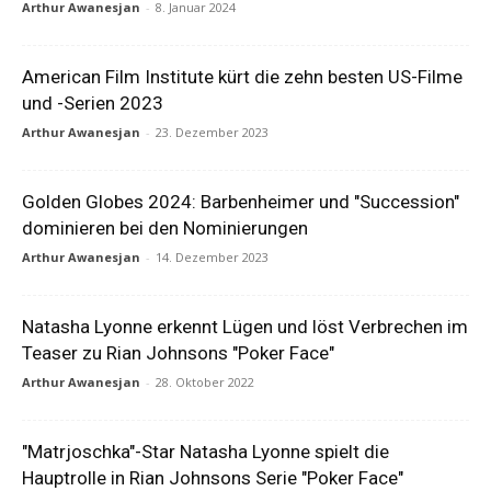
Arthur Awanesjan
-
8. Januar 2024
American Film Institute kürt die zehn besten US-Filme
und -Serien 2023
Arthur Awanesjan
-
23. Dezember 2023
Golden Globes 2024: Barbenheimer und "Succession"
dominieren bei den Nominierungen
Arthur Awanesjan
-
14. Dezember 2023
Natasha Lyonne erkennt Lügen und löst Verbrechen im
Teaser zu Rian Johnsons "Poker Face"
Arthur Awanesjan
-
28. Oktober 2022
"Matrjoschka"-Star Natasha Lyonne spielt die
Hauptrolle in Rian Johnsons Serie "Poker Face"