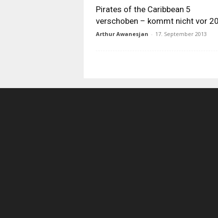
Pirates of the Caribbean 5
verschoben – kommt nicht vor 2
Arthur Awanesjan
-
17. September 2013