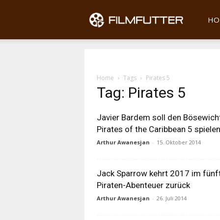
Filmfu
HO
Home
Tags
Pirates 5
Tag: Pirates 5
Javier Bardem soll den Bösewicht
Pirates of the Caribbean 5 spielen
Arthur Awanesjan
-
15. Oktober 2014
Jack Sparrow kehrt 2017 im fünf
Piraten-Abenteuer zurück
Arthur Awanesjan
-
26. Juli 2014