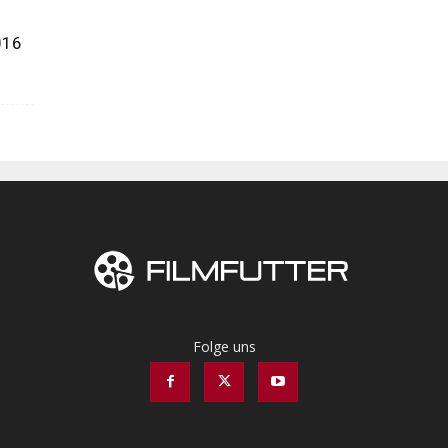
016
Folge uns