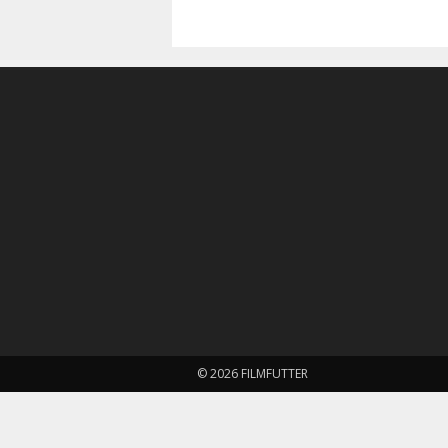
© 2026 FILMFUTTER