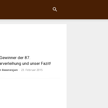
 Gewinner der 87.
rverleihung und unser Fazit!
ur Awanesjan
-
23. Februar 2015