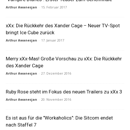
Arthur Awanesjan
-
15. Februar 2017
xXx: Die Rückkehr des Xander Cage – Neuer TV-Spot
bringt Ice Cube zurück
Arthur Awanesjan
-
17. Januar 2017
Merry xXx-Mas! Große Vorschau zu xXx: Die Rückkehr
des Xander Cage
Arthur Awanesjan
-
27. Dezember 2016
Ruby Rose steht im Fokus des neuen Trailers zu xXx 3
Arthur Awanesjan
-
20. November 2016
Es ist aus für die "Workaholics": Die Sitcom endet
nach Staffel 7