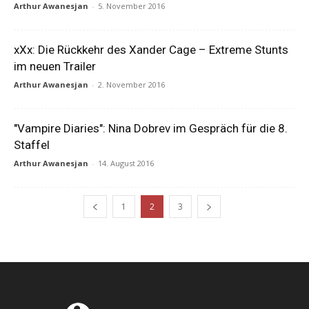
Arthur Awanesjan
-
5. November 2016
xXx: Die Rückkehr des Xander Cage – Extreme Stunts
im neuen Trailer
Arthur Awanesjan
-
2. November 2016
"Vampire Diaries": Nina Dobrev im Gespräch für die 8.
Staffel
Arthur Awanesjan
-
14. August 2016
1
2
3