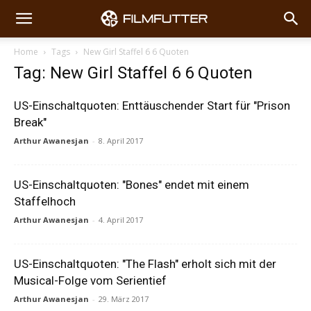
Home
Tags
New Girl Staffel 6 6 Quoten
Tag: New Girl Staffel 6 6 Quoten
US-Einschaltquoten: Enttäuschender Start für "Prison
Break"
Arthur Awanesjan
-
8. April 2017
US-Einschaltquoten: "Bones" endet mit einem
Staffelhoch
Arthur Awanesjan
-
4. April 2017
US-Einschaltquoten: "The Flash" erholt sich mit der
Musical-Folge vom Serientief
Arthur Awanesjan
-
29. März 2017