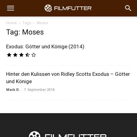
Home
Tags
Moses
Tag: Moses
Exodus: Götter und Könige (2014)
Hinter den Kulissen von Ridley Scotts Exodus – Götter
und Könige
Maik D.
-
7. September 2014