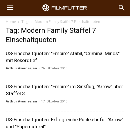
Home
Tags
Modern Family Staffel 7 Einschaltquoten
Tag: Modern Family Staffel 7
Einschaltquoten
US-Einschaltquoten: "Empire" stabil, "Criminal Minds"
mit Rekordtief
Arthur Awanesjan
-
26. Oktober 2015
US-Einschaltquoten: "Empire" im Sinkflug, "Arrow" über
Staffel 3
Arthur Awanesjan
-
17. Oktober 2015
US-Einschaltquoten: Erfolgreiche Rückkehr für "Arrow"
und "Supernatural"