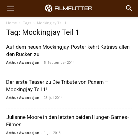
Home
Tags
Mockingjay Teil 1
Tag: Mockingjay Teil 1
Auf dem neuen Mockingjay-Poster kehrt Katniss allen
den Rücken zu
Arthur Awanesjan
-
5. September 2014
Der erste Teaser zu Die Tribute von Panem –
Mockingjay Teil 1!
Arthur Awanesjan
-
28. Juli 2014
Julianne Moore in den letzten beiden Hunger-Games-
Filmen
Arthur Awanesjan
-
1. Juli 2013