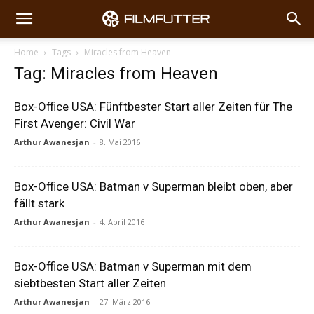
Home
Tags
Miracles from Heaven
Tag: Miracles from Heaven
Box-Office USA: Fünftbester Start aller Zeiten für The
First Avenger: Civil War
Arthur Awanesjan
-
8. Mai 2016
Box-Office USA: Batman v Superman bleibt oben, aber
fällt stark
Arthur Awanesjan
-
4. April 2016
Box-Office USA: Batman v Superman mit dem
siebtbesten Start aller Zeiten
Arthur Awanesjan
-
27. März 2016