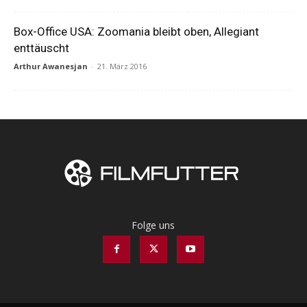
Box-Office USA: Zoomania bleibt oben, Allegiant
enttäuscht
Arthur Awanesjan
-
21. März 2016
Folge uns