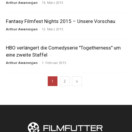
Arthur Awanesjan
-
16. März 2015
Fantasy Filmfest Nights 2015 – Unsere Vorschau
Arthur Awanesjan
-
12. März 2015
HBO verlängert die Comedyserie "Togetherness" um
eine zweite Staffel
Arthur Awanesjan
-
1. Februar 2015
1
2