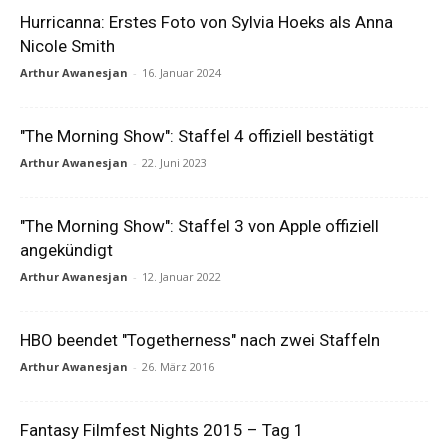
Hurricanna: Erstes Foto von Sylvia Hoeks als Anna
Nicole Smith
Arthur Awanesjan
-
16. Januar 2024
"The Morning Show": Staffel 4 offiziell bestätigt
Arthur Awanesjan
-
22. Juni 2023
"The Morning Show": Staffel 3 von Apple offiziell
angekündigt
Arthur Awanesjan
-
12. Januar 2022
HBO beendet "Togetherness" nach zwei Staffeln
Arthur Awanesjan
-
26. März 2016
Fantasy Filmfest Nights 2015 – Tag 1