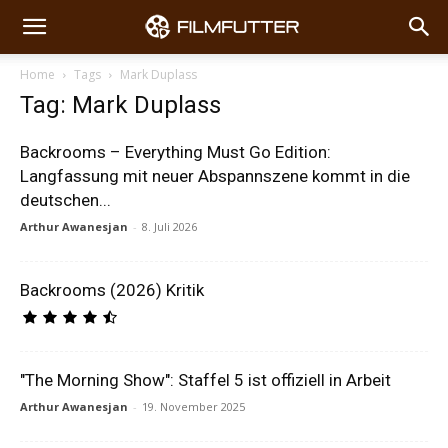
Home
Tags
Mark Duplass
Tag: Mark Duplass
Backrooms – Everything Must Go Edition:
Langfassung mit neuer Abspannszene kommt in die
deutschen...
Arthur Awanesjan
-
8. Juli 2026
Backrooms (2026) Kritik
"The Morning Show": Staffel 5 ist offiziell in Arbeit
Arthur Awanesjan
-
19. November 2025