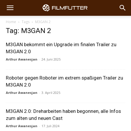
Home
Tags
M3GAN 2
Tag: M3GAN 2
M3GAN bekommt ein Upgrade im finalen Trailer zu
M3GAN 2.0
Arthur Awanesjan
-
24. Juni 2025
Roboter gegen Roboter im extrem spaßigen Trailer zu
M3GAN 2.0
Arthur Awanesjan
-
3. April 2025
M3GAN 2.0: Dreharbeiten haben begonnen, alle Infos
zum alten und neuen Cast
Arthur Awanesjan
-
17. Juli 2024