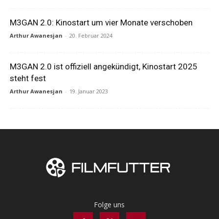
M3GAN 2.0: Kinostart um vier Monate verschoben
Arthur Awanesjan
-
20. Februar 2024
M3GAN 2.0 ist offiziell angekündigt, Kinostart 2025
steht fest
Arthur Awanesjan
-
19. Januar 2023
Folge uns