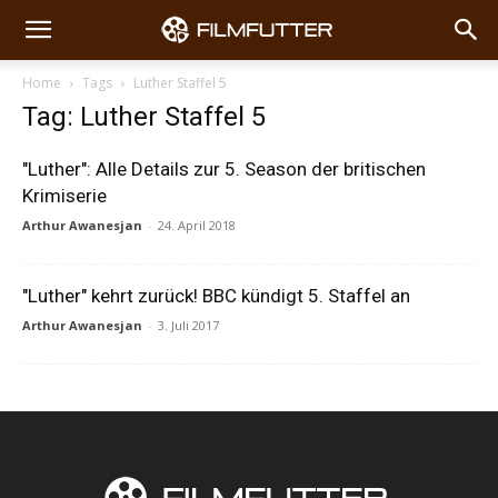
Home
Tags
Luther Staffel 5
Tag: Luther Staffel 5
"Luther": Alle Details zur 5. Season der britischen
Krimiserie
Arthur Awanesjan
-
24. April 2018
"Luther" kehrt zurück! BBC kündigt 5. Staffel an
Arthur Awanesjan
-
3. Juli 2017