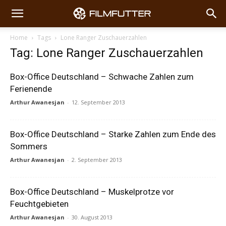
Home
Tags
Lone Ranger Zuschauerzahlen
Tag: Lone Ranger Zuschauerzahlen
Box-Office Deutschland – Schwache Zahlen zum
Ferienende
Arthur Awanesjan
-
12. September 2013
Box-Office Deutschland – Starke Zahlen zum Ende des
Sommers
Arthur Awanesjan
-
2. September 2013
Box-Office Deutschland – Muskelprotze vor
Feuchtgebieten
Arthur Awanesjan
-
30. August 2013