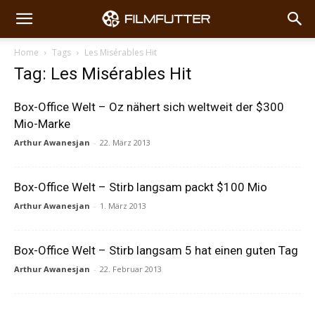
Home
Tags
Les Misérables Hit
Tag: Les Misérables Hit
Box-Office Welt – Oz nähert sich weltweit der $300
Mio-Marke
Arthur Awanesjan
-
22. März 2013
Box-Office Welt – Stirb langsam packt $100 Mio
Arthur Awanesjan
-
1. März 2013
Box-Office Welt – Stirb langsam 5 hat einen guten Tag
Arthur Awanesjan
-
22. Februar 2013