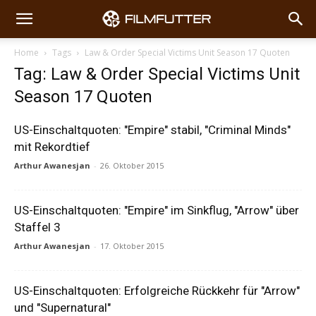
Home
Tags
Law & Order Special Victims Unit Season 17 Quoten
Tag: Law & Order Special Victims Unit
Season 17 Quoten
US-Einschaltquoten: "Empire" stabil, "Criminal Minds"
mit Rekordtief
Arthur Awanesjan
-
26. Oktober 2015
US-Einschaltquoten: "Empire" im Sinkflug, "Arrow" über
Staffel 3
Arthur Awanesjan
-
17. Oktober 2015
US-Einschaltquoten: Erfolgreiche Rückkehr für "Arrow"
und "Supernatural"