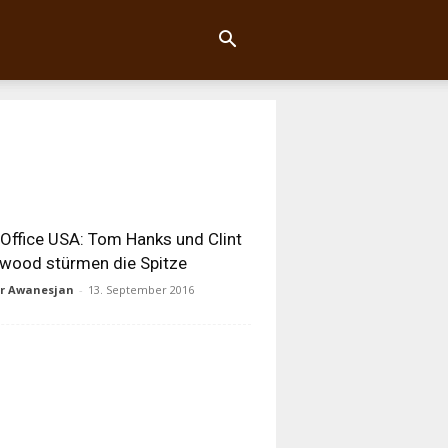
Office USA: Tom Hanks und Clint
wood stürmen die Spitze
ur Awanesjan
-
13. September 2016