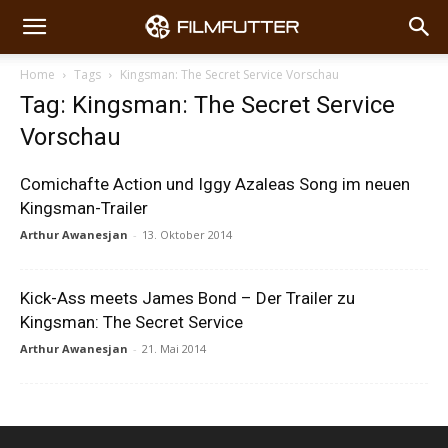
Home
Tags
Kingsman: The Secret Service Vorschau
Tag: Kingsman: The Secret Service
Vorschau
Comichafte Action und Iggy Azaleas Song im neuen
Kingsman-Trailer
Arthur Awanesjan
-
13. Oktober 2014
Kick-Ass meets James Bond – Der Trailer zu
Kingsman: The Secret Service
Arthur Awanesjan
-
21. Mai 2014