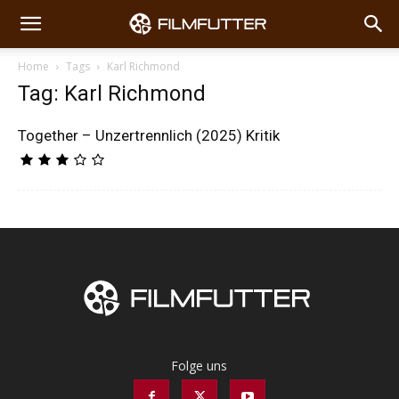
Home
Tags
Karl Richmond
Tag: Karl Richmond
Together – Unzertrennlich (2025) Kritik
Folge uns