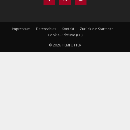
Impressum
Datenschutz
Kontakt
Zurück zur Startseite
Cookie-Richtlinie (EU)
© 2026 FILMFUTTER