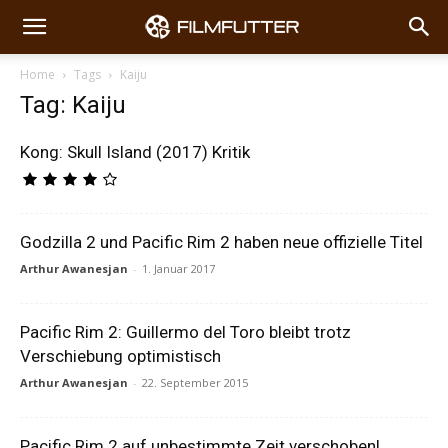
Home
Tags
Kaiju
Tag: Kaiju
Kong: Skull Island (2017) Kritik
Godzilla 2 und Pacific Rim 2 haben neue offizielle Titel
Arthur Awanesjan
-
1. Januar 2017
Pacific Rim 2: Guillermo del Toro bleibt trotz
Verschiebung optimistisch
Arthur Awanesjan
-
22. September 2015
Pacific Rim 2 auf unbestimmte Zeit verschoben!