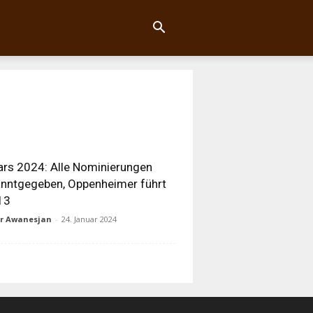
rs 2024: Alle Nominierungen
nntgegeben, Oppenheimer führt
13
ur Awanesjan
-
24. Januar 2024