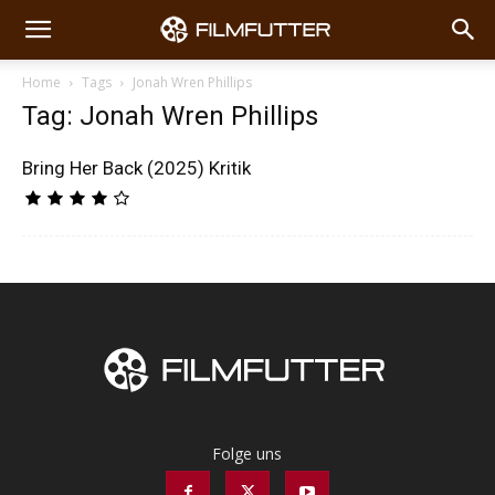
Home
Tags
Jonah Wren Phillips
Tag: Jonah Wren Phillips
Bring Her Back (2025) Kritik
Folge uns