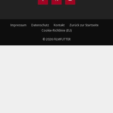
Impressum
Datenschutz
Kontakt
Zurück zur Startseite
Cookie-Richtlinie (EU)
© 2026 FILMFUTTER