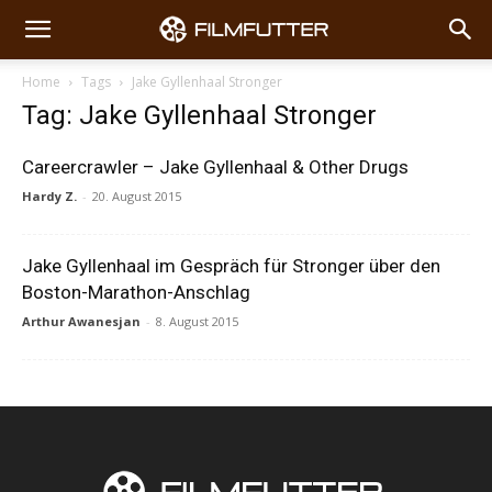
Home
Tags
Jake Gyllenhaal Stronger
Tag: Jake Gyllenhaal Stronger
Careercrawler – Jake Gyllenhaal & Other Drugs
Hardy Z.
-
20. August 2015
Jake Gyllenhaal im Gespräch für Stronger über den
Boston-Marathon-Anschlag
Arthur Awanesjan
-
8. August 2015