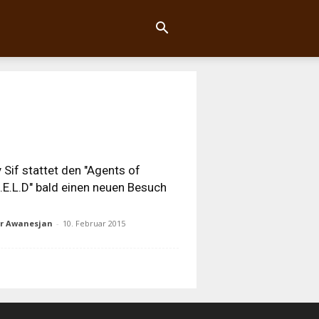
 Sif stattet den "Agents of
I.E.L.D" bald einen neuen Besuch
ur Awanesjan
-
10. Februar 2015