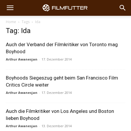
Home
Tags
Ida
Tag: Ida
Auch der Verband der Filmkritiker von Toronto mag
Boyhood
Arthur Awanesjan
-
17. Dezember 2014
Boyhoods Siegeszug geht beim San Francisco Film
Critics Circle weiter
Arthur Awanesjan
-
17. Dezember 2014
Auch die Filmkritiker von Los Angeles und Boston
lieben Boyhood
Arthur Awanesjan
-
13. Dezember 2014