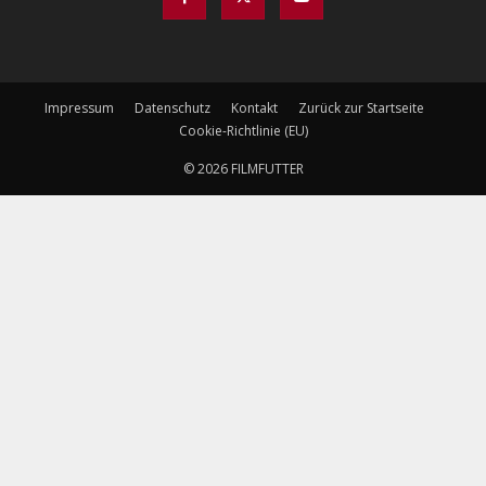
Impressum
Datenschutz
Kontakt
Zurück zur Startseite
Cookie-Richtlinie (EU)
© 2026 FILMFUTTER