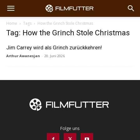
Home
Tags
How the Grinch Stole Christmas
Tag: How the Grinch Stole Christmas
Jim Carrey wird als Grinch zurückkehren!
Arthur Awanesjan
-
20. Juni 2026
Folge uns