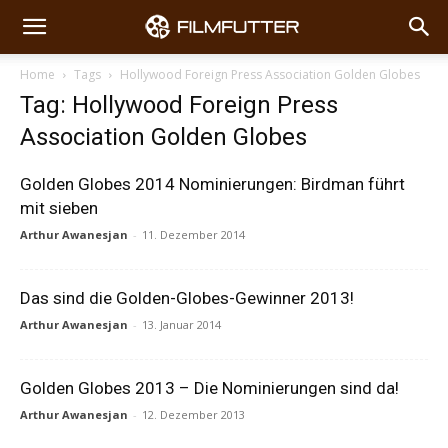
Home
Tags
Hollywood Foreign Press Association Golden Globes
Tag: Hollywood Foreign Press
Association Golden Globes
Golden Globes 2014 Nominierungen: Birdman führt
mit sieben
Arthur Awanesjan
-
11. Dezember 2014
Das sind die Golden-Globes-Gewinner 2013!
Arthur Awanesjan
-
13. Januar 2014
Golden Globes 2013 – Die Nominierungen sind da!
Arthur Awanesjan
-
12. Dezember 2013